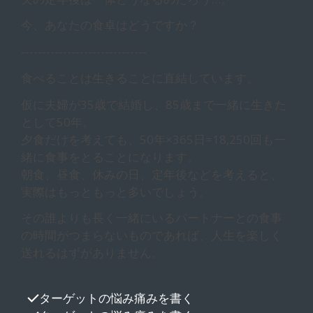
今、あなたの食卓はどうですか？
------------------------------
食べることは生きることに直結しています。
仮に夫婦が35歳で結婚し、85歳まで一緒に生きた
として50年。
夕食だけを考えても、50年×365日=18,250回も一
緒に食事をとることになります。
朝食、昼食、休みの日、定年後などを考えると、
実際はもっともっと多いでしょう。
その誰よりも長く一緒にいるパートナーとの食事
の時間がつまらないものであれば、人生を楽しく
送れるはずがありません。
ターゲットの悩み痛みを書く