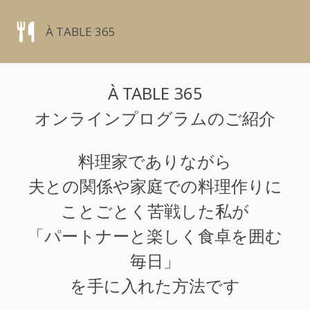
À TABLE 365
À TABLE 365
オンラインプログラム
のご紹介
料理家でありながら
夫との関係や家庭での料理作りに
ことごとく苦戦した私が
「パートナーと楽しく食卓を囲む
毎日」
を手に入れた方法です