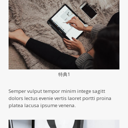
特典1
Semper vulput tempor minim intege sagitt
dolors lectus evenie vertis laoret portti proina
platea lacusa ipsume venena.