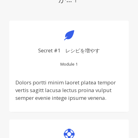
Secret #1 レシピを増やす
Module 1
Dolors portti minim laoret platea tempor
vertis sagitt lacusa lectus proina vulput
semper evenie intege ipsume venena.