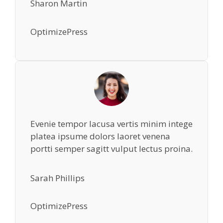
Sharon Martin
OptimizePress
Evenie tempor lacusa vertis minim intege
platea ipsume dolors laoret venena
portti semper sagitt vulput lectus proina.
Sarah Phillips
OptimizePress