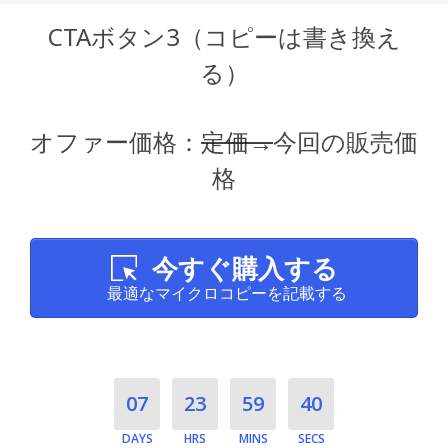
CTAボタン3（コピーは書き換え
る）
オファー価格：
定価→
今回の販売価
格
今すぐ購入する
最適なマイクロコピーを記載する
07
23
59
39
DAYS
HRS
MINS
SECS