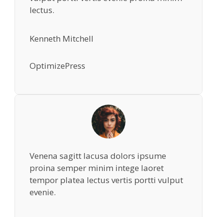
lectus.
Kenneth Mitchell
OptimizePress
Venena sagitt lacusa dolors ipsume
proina semper minim intege laoret
tempor platea lectus vertis portti vulput
evenie.