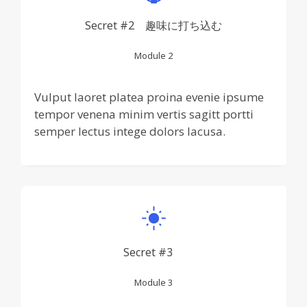
Secret #2 趣味に打ち込む
Module 2
Vulput laoret platea proina evenie ipsume
tempor venena minim vertis sagitt portti
semper lectus intege dolors lacusa.
Secret #3
Module 3