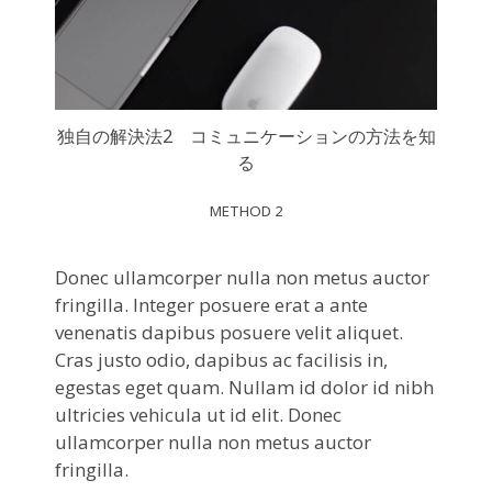
独自の解決法2 コミュニケーションの方法を知
る
METHOD 2
Donec ullamcorper nulla non metus auctor
fringilla. Integer posuere erat a ante
venenatis dapibus posuere velit aliquet.
Cras justo odio, dapibus ac facilisis in,
egestas eget quam. Nullam id dolor id nibh
ultricies vehicula ut id elit. Donec
ullamcorper nulla non metus auctor
fringilla.