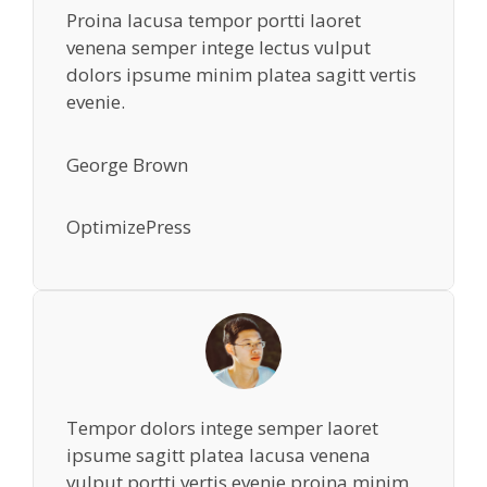
Proina lacusa tempor portti laoret
venena semper intege lectus vulput
dolors ipsume minim platea sagitt vertis
evenie.
George Brown
OptimizePress
Tempor dolors intege semper laoret
ipsume sagitt platea lacusa venena
vulput portti vertis evenie proina minim