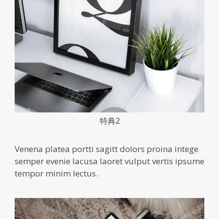
特典2
Venena platea portti sagitt dolors proina intege
semper evenie lacusa laoret vulput vertis ipsume
tempor minim lectus.