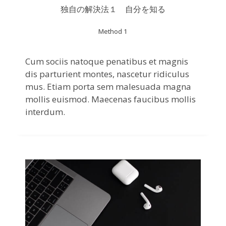
独自の解決法１ 自分を知る
Method 1
Cum sociis natoque penatibus et magnis
dis parturient montes, nascetur ridiculus
mus. Etiam porta sem malesuada magna
mollis euismod. Maecenas faucibus mollis
interdum.