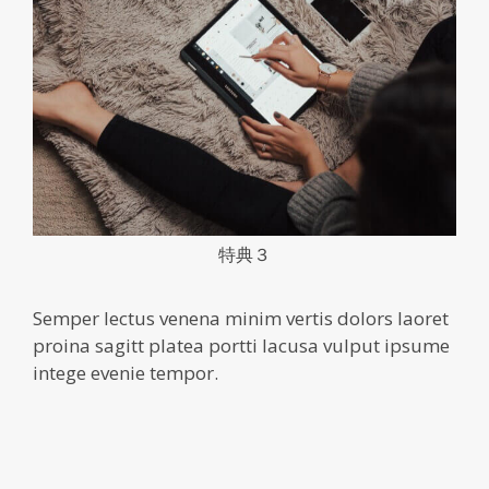
特典３
Semper lectus venena minim vertis dolors laoret
proina sagitt platea portti lacusa vulput ipsume
intege evenie tempor.