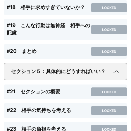
#18 相手に求めすぎていないか？
LOCKED
#19 こんな行動は無神経 相手への
LOCKED
配慮
#20 まとめ
LOCKED
セクション５：具体的にどうすればいい？
#21 セクションの概要
LOCKED
#22 相手の気持ちを考える
LOCKED
#23 相手の負担を考える
LOCKED