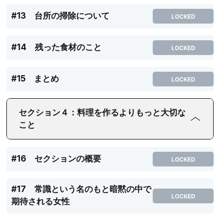
#13 台所の掃除について
LOCKED
#14 残った食材のこと
LOCKED
#15 まとめ
LOCKED
セクション４：料理を作るよりもっと大切な
こと
#16 セクションの概要
LOCKED
#17 常識という名のもと暗黙の中で
LOCKED
期待される女性