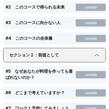
#2 このコースで得られる未来
LOCKED
#3 このコースに向かない人
LOCKED
#4 このコースの全体像
LOCKED
セクション２：前提として
#5 なぜあなたが料理を作っても喜
LOCKED
ばれないのか？
#6 どこまで考えていますか？
LOCKED
#7 ワーク１予想してみましょう
LOCKED