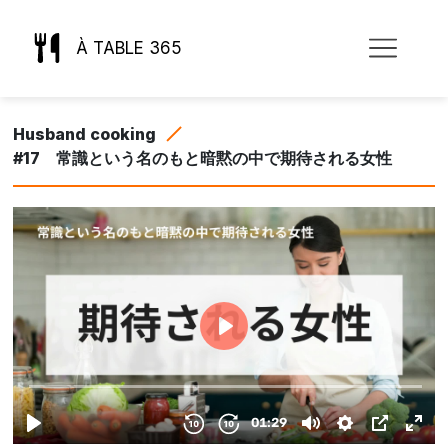
À TABLE 365
Husband cooking
#17 常識という名のもと暗黙の中で期待される女性