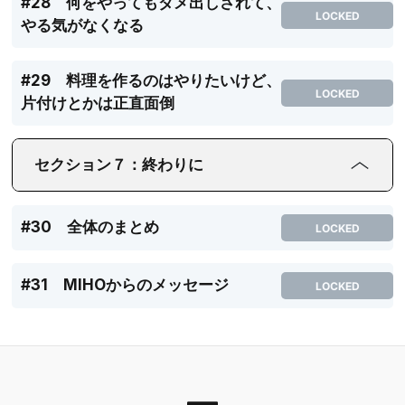
#28 何をやってもダメ出しされて、
LOCKED
やる気がなくなる
#29 料理を作るのはやりたいけど、
LOCKED
片付けとかは正直面倒
セクション７：終わりに
#30 全体のまとめ
LOCKED
#31 MIHOからのメッセージ
LOCKED