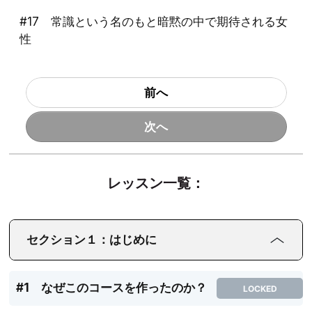
#17 常識という名のもと暗黙の中で期待される女
性
前へ
次へ
レッスン一覧：
セクション１：はじめに
#1 なぜこのコースを作ったのか？
LOCKED