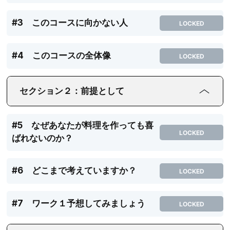
#3 このコースに向かない人
LOCKED
#4 このコースの全体像
LOCKED
セクション２：前提として
#5 なぜあなたが料理を作っても喜
LOCKED
ばれないのか？
#6 どこまで考えていますか？
LOCKED
#7 ワーク１予想してみましょう
LOCKED