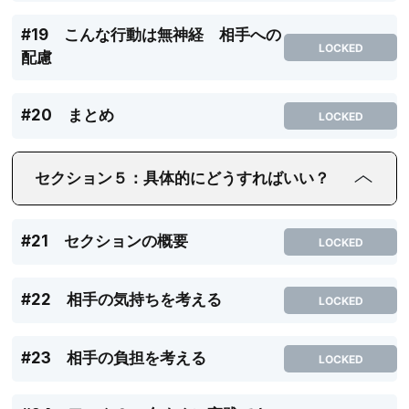
#19 こんな行動は無神経 相手への
LOCKED
配慮
#20 まとめ
LOCKED
セクション５：具体的にどうすればいい？
#21 セクションの概要
LOCKED
#22 相手の気持ちを考える
LOCKED
#23 相手の負担を考える
LOCKED