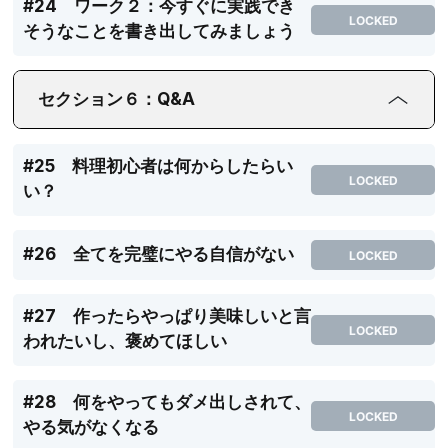
#24 ワーク２：今すぐに実践でき
LOCKED
そうなことを書き出してみましょう
セクション６：Q&A
#25 料理初心者は何からしたらい
LOCKED
い？
#26 全てを完璧にやる自信がない
LOCKED
#27 作ったらやっぱり美味しいと言
LOCKED
われたいし、褒めてほしい
#28 何をやってもダメ出しされて、
LOCKED
やる気がなくなる