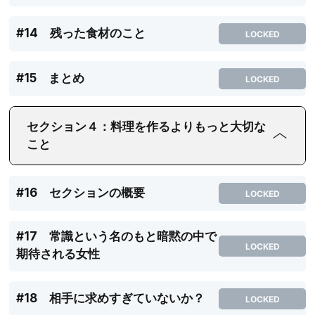
#14 残った食材のこと
LOCKED
#15 まとめ
LOCKED
セクション４：料理を作るよりもっと大切な
こと
#16 セクションの概要
LOCKED
#17 常識という名のもと暗黙の中で
LOCKED
期待される女性
#18 相手に求めすぎていないか？
LOCKED